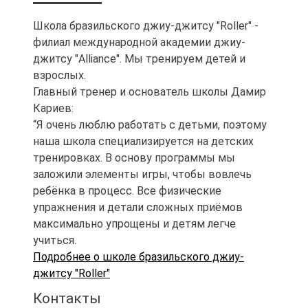
Школа бразильского джиу-джитсу "Roller" -
филиал международной академии джиу-
джитсу "Alliance". Мы тренируем детей и
взрослых.
Главный тренер и основатель школы Дамир
Кариев:
“Я очень люблю работать с детьми, поэтому
наша школа специализируется на детских
тренировках. В основу программы мы
заложили элементы игры, чтобы вовлечь
ребёнка в процесс. Все физические
упражнения и детали сложных приёмов
максимально упрощены и детям легче
учиться.
Подробнее о школе бразильского джиу-
джитсу "Roller"
Контакты