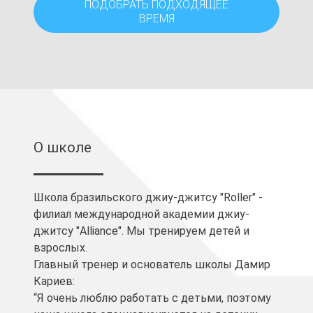
ПОДОБРАТЬ ПОДХОДЯЩЕЕ
ВРЕМЯ
О школе
Школа бразильского джиу-джитсу "Roller" -
филиал международной академии джиу-
джитсу "Alliance". Мы тренируем детей и
взрослых.
Главный тренер и основатель школы Дамир
Кариев:
“Я очень люблю работать с детьми, поэтому