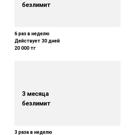
безлимит
6 раз в неделю
Действует 30 дней
20 000 тг
3 месяца
безлимит
3 раза в неделю